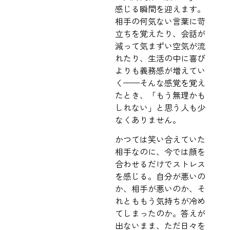
感じる瞬間を迎えます。
相手の何気ない言葉に苛
立ちを覚えたり、会話が
減って気まずい空気が流
れたり、生活の中に喜び
よりも義務感が増えてい
く——そんな感覚を覚え
たとき、「もう無理かも
しれない」と思う人も少
なくありません。
かつては笑い合えていた
相手なのに、今では顔を
合わせるだけでストレス
を感じる。自分が悪いの
か、相手が悪いのか、そ
れとももう気持ちが冷め
てしまったのか。答えが
出ないまま、ただ日々を