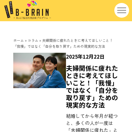
ホーム
»
コラム
»
夫婦関係に疲れたときに考えてほしいこと！
「我慢」ではなく「自分を取り戻す」ための現実的な方法
2025年12月22日
夫婦関係に疲れた
ときに考えてほし
いこと！「我慢」
ではなく「自分を
取り戻す」ための
現実的な方法
結婚してから年月が経つ
と、多くの人が一度は
「夫婦関係に疲れた」と