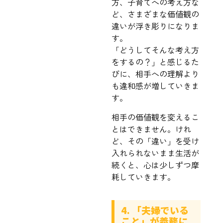
方、子育てへの考え方な
ど、さまざまな価値観の
違いが浮き彫りになりま
す。
「どうしてそんな考え方
をするの？」と感じるた
びに、相手への理解より
も違和感が増していきま
す。
相手の価値観を変えるこ
とはできません。けれ
ど、その「違い」を受け
入れられないまま生活が
続くと、心は少しずつ摩
耗していきます。
4. 「夫婦でいる
こと」が義務に