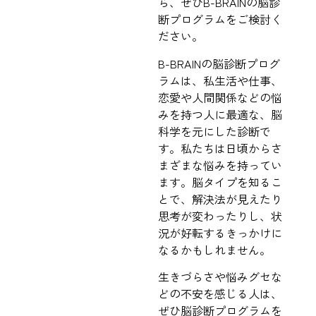
ら、ぜひB-BRAINの脳診
断プログラムをご検討く
ださい。
B-BRAINの脳診断プログ
ラムは、私生活や仕事、
恋愛や人間関係などの悩
みを持つ人に最適な、脳
科学を元にした診断で
す。私たちは日頃からさ
まざまな悩みを持ってい
ます。脳タイプを知るこ
とで、解決法が見えたり
思考が変わったりし、状
況が好転するきっかけに
なるかもしれません。
生きづらさや悩みグセな
どの不安を感じる人は、
ぜひ脳診断プログラムを