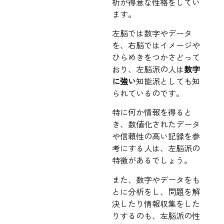
析が得意な性格をしてい
ます。
左脳では数字やデータ
を、右脳ではイメージや
ひらめきをつかさどって
おり、左脳派の人は
数字
に強い
知能派としても知
られているのです。
特に何か情報を得ると
き、数値化されたデータ
や信頼性の高い記録を参
考にする人は、左脳派の
特徴があるでしょう。
また、数字やデータをも
とに分析をし、問題を解
決したり情報収集をした
りするのも、左脳派の性