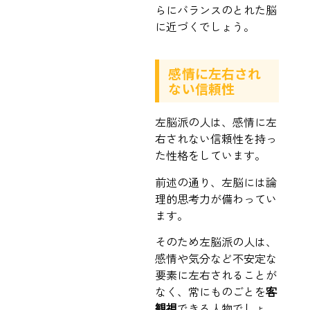
らにバランスのとれた脳
に近づくでしょう。
感情に左右され
ない信頼性
左脳派の人は、感情に左
右されない信頼性を持っ
た性格をしています。
前述の通り、左脳には論
理的思考力が備わってい
ます。
そのため左脳派の人は、
感情や気分など不安定な
要素に左右されることが
なく、常にものごとを
客
観視
できる人物でしょ