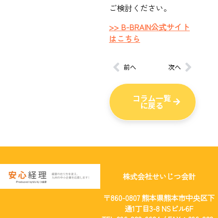
ご検討ください。
>> B-BRAIN公式サイト
はこちら
前へ
次へ
コラム一覧
に戻る
株式会社せいじつ会計
〒860-0807 熊本県熊本市中央区下
通1丁目3-8 NSビル6F