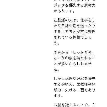
ジックを優先
する思考力
があります。
左脳派の人は、仕事をし
たり日常生活を送ったり
する上で考えが常に整理
されている性格でしょ
う。
周囲から「しっかり者」
という印象を持たれるこ
とが多いかもしれませ
ん。
しかし論理や理屈を優先
するがゆえ、柔軟性や発
想力に欠ける一面もあり
ます。
右脳を鍛えることで、さ