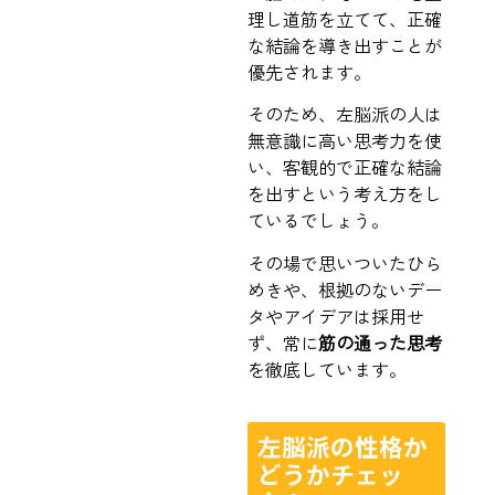
理し道筋を立てて、正確
な結論を導き出すことが
優先されます。
そのため、左脳派の人は
無意識に高い思考力を使
い、客観的で正確な結論
を出すという考え方をし
ているでしょう。
その場で思いついたひら
めきや、根拠のないデー
タやアイデアは採用せ
ず、常に
筋の通った思考
を徹底しています。
左脳派の性格か
どうかチェッ