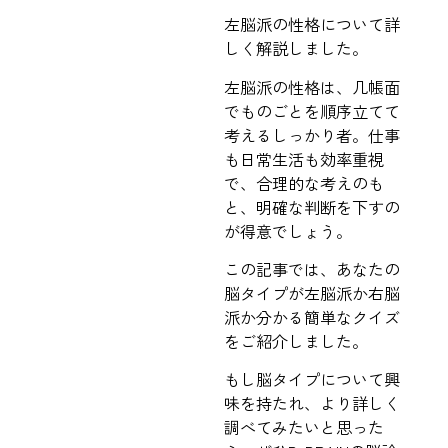
左脳派の性格について詳
しく解説しました。
左脳派の性格は、几帳面
でものごとを順序立てて
考えるしっかり者。仕事
も日常生活も効率重視
で、合理的な考えのも
と、明確な判断を下すの
が得意でしょう。
この記事では、あなたの
脳タイプが左脳派か右脳
派か分かる簡単なクイズ
をご紹介しました。
もし脳タイプについて興
味を持たれ、より詳しく
調べてみたいと思った