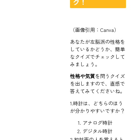
ク！
（画像引用：Canva）
あなたが左脳派の性格を
しているかどうか、簡単
なクイズでチェックして
みましょう。
性格や気質
を問うクイズ
を出しますので、直感で
答えてみてくださいね。
1.時計は、どちらのほう
が分かりやすいですか？
アナログ時計
デジタル時計
2.初対面の人を覚えると