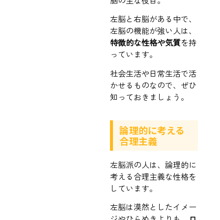
脳の主な役目。
左脳と右脳がある中で、
左脳の機能が強い人は、
特徴的な性格や気質
を持
っています。
社会生活や日常生活で活
かせるものなので、ぜひ
知っておきましょう。
論理的に考える
合理主義
左脳派の人は、論理的に
考える合理主義な性格を
しています。
左脳は漠然としたイメー
ジやひらめきよりも、
ロ