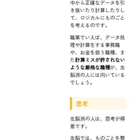
中から正確なデータを引
き抜いたり計算したりし
て、ロジカルにものごと
を考えるのです。
職業でいえば、データ処
理や計算をする事務職
や、お金を扱う職種、ま
た
計算ミスが許されない
ような厳格な職種
が、左
脳派の人には向いている
でしょう。
思考
左脳派の人は、思考が得
意です。
左脳では、ものごとを整