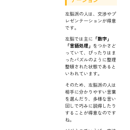
左脳派の人は、交渉やプ
レゼンテーションが得意
です。
左脳では主に
「数字」
「言語処理」
をつかさど
っていて、ぴったりはま
ったパズルのように整理
整頓された状態であると
いわれています。
そのため、左脳派の人は
相手に分かりやすい言葉
を選んだり、多様な言い
回しで巧みに説得したり
することが得意なのです
ね。