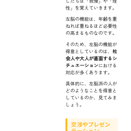
したちは「我慢」や「理
性」を覚えていきます。
左脳の機能は、年齢を重
ねれば重ねるほど必要性
の高まるものなのです。
そのため、左脳の機能が
得意としているのは、
社
会人や大人が直面するシ
チュエーション
における
対応が多くあります。
具体的に、左脳派の人が
どのようなことを得意と
しているのか、見てみま
しょう。
交渉やプレゼン
テーション