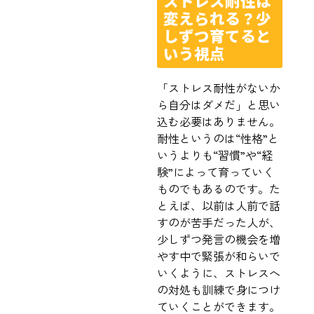
ストレス耐性は
変えられる？少
しずつ育てると
いう視点
「ストレス耐性がないか
ら自分はダメだ」と思い
込む必要はありません。
耐性というのは“性格”と
いうよりも“習慣”や“経
験”によって育っていく
ものでもあるのです。た
とえば、以前は人前で話
すのが苦手だった人が、
少しずつ発言の機会を増
やす中で緊張が和らいで
いくように、ストレスへ
の対処も訓練で身につけ
ていくことができます。