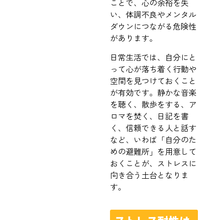
ことで、心の余裕を失
い、体調不良やメンタル
ダウンにつながる危険性
があります。
日常生活では、自分にと
って心が落ち着く行動や
空間を見つけておくこと
が有効です。静かな音楽
を聴く、散歩をする、ア
ロマを焚く、日記を書
く、信頼できる人と話す
など、いわば「自分のた
めの避難所」を用意して
おくことが、ストレスに
向き合う土台となりま
す。