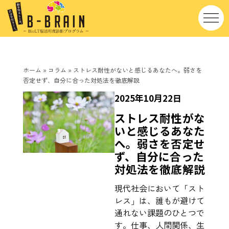
ホーム
»
コラム
»
ストレス耐性がないと感じるあなたへ。弱さを
否定せず、自分に合った対処法を徹底解説
2025年10月22日
ストレス耐性がな
いと感じるあなた
へ。弱さを否定せ
ず、自分に合った
対処法を徹底解説
現代社会において「スト
レス」は、誰もが避けて
通れない課題のひとつで
す。仕事、人間関係、生