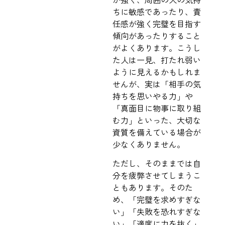
ちに敏感であったり、責
任感が強く完璧を目指す
傾向があったりすること
がよくあります。こうし
た人は一見、打たれ弱い
ように見えるかもしれま
せんが、実は「相手の気
持ちを思いやる力」や
「真面目に物事に取り組
む力」といった、大切な
資質を備えている場合が
少なくありません。
ただし、そのままでは自
分を疲弊させてしまうこ
ともあります。そのた
め、「完璧を求めすぎな
い」「失敗を恐れすぎな
い」「適度に力を抜く」