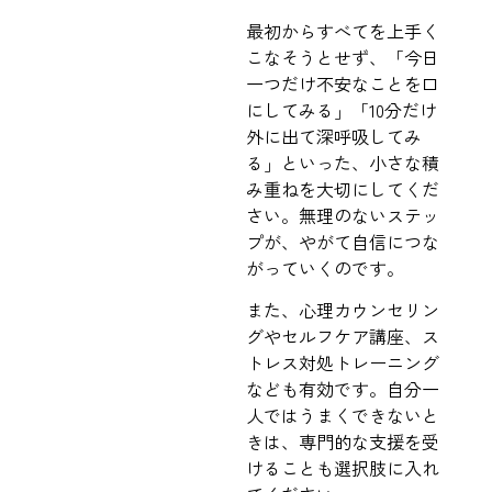
最初からすべてを上手く
こなそうとせず、「今日
一つだけ不安なことを口
にしてみる」「10分だけ
外に出て深呼吸してみ
る」といった、小さな積
み重ねを大切にしてくだ
さい。無理のないステッ
プが、やがて自信につな
がっていくのです。
また、心理カウンセリン
グやセルフケア講座、ス
トレス対処トレーニング
なども有効です。自分一
人ではうまくできないと
きは、専門的な支援を受
けることも選択肢に入れ